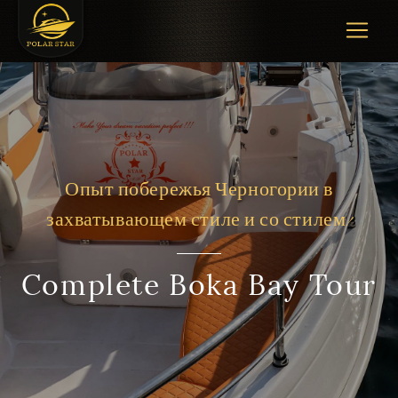
Опыт побережья Черногории в
захватывающем стиле и со стилем!
Complete Boka Bay Tour