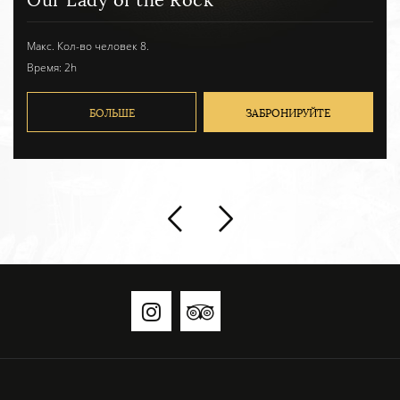
Макс. Кол-во человек 8.
Время: 3h
БОЛЬШЕ
ЗАБРОНИРУЙТЕ