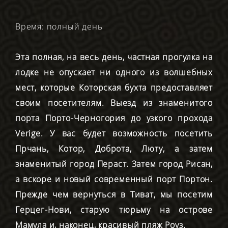
Время: полный день
Эта полная, на весь день, частная прогулка на
лодке не опускает ни одного из волшебных
мест, которые Которская бухта предоставляет
своим посетителям. Выезд из знаменитого
порта Порто-Черногория до узкого прохода
Verige. У вас будет возможность посетить
Прчань, Котор, Доброта, Люту, а затем
знаменитый город Пераст. Затем город Рисан,
а вскоре и новый современный порт Портон.
Прежде чем вернуться в Тиват, мы посетим
Герцег-Нови, старую тюрьму на острове
Мамула и, наконец, красивый пляж Роуз.