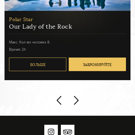
Polar Star
Perast, Our Lady of the Rock
Макс. Кол-во человек 8.
Время: 3h
БОЛЬШЕ
ЗАБРОНИРУЙТЕ